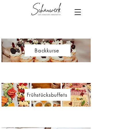
Backkurse
Frühstücksbuffets