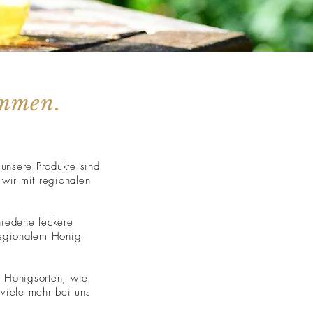
ammen.
 unsere Produkte sind
 wir mit regionalen
hiedene leckere
regionalem Honig
 Honigsorten, wie
viele mehr bei uns