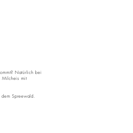
ommt? Natürlich bei
 Milcheis mit
us dem Spreewald.