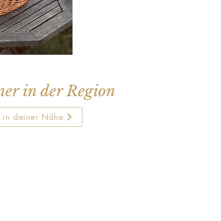
ner in der Region
s in deiner Nähe