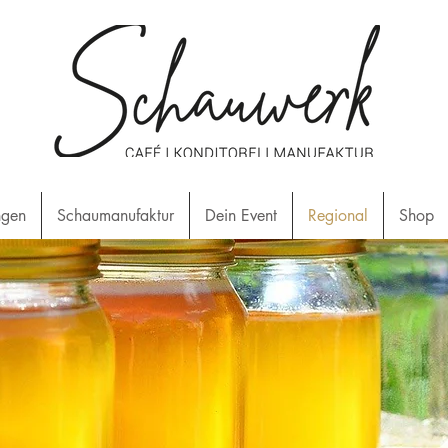
ngen
Schaumanufaktur
Dein Event
Regional
Shop