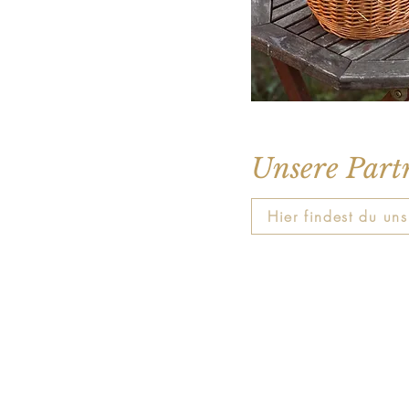
Unsere Part
Hier findest du un