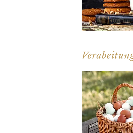
Verabeitun