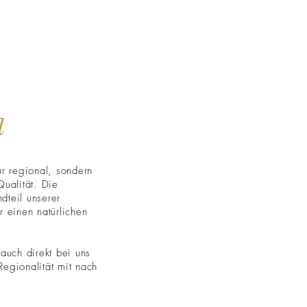
d
ur regional, sondern
Qualität. Die
ndteil unserer
r einen natürlichen
auch direkt bei uns
egionalität mit nach