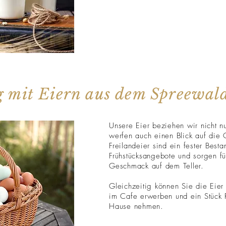
g mit Eiern aus dem Spreewal
Unsere Eier beziehen wir nicht n
werfen auch einen Blick auf die 
Freilandeier sind ein fester Besta
Frühstücksangebote und sorgen fü
Geschmack auf dem Teller.
Gleichzeitig können Sie die Eier 
im Cafe erwerben und ein Stück R
Hause nehmen.