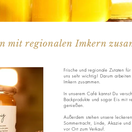
en mit regionalen Imkern zus
Frische und regionale Zutaten für
uns sehr wichtig! Darum arbeiten
Imkern zusammen.
In unserem Café kannst Du versc
Backprodukte und sogar Eis mit 
genießen.
Außerdem stehen unsere leckeren
Sommertracht, Linde, Akazie und 
vor Ort zum Verkauf.