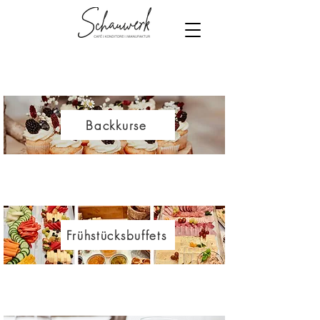
Backkurse
Frühstücksbuffets