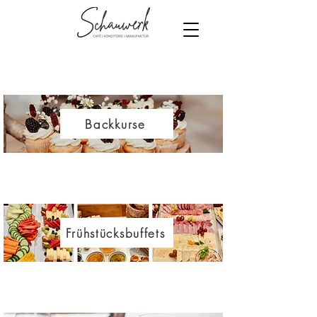
Backkurse
Frühstücksbuffets