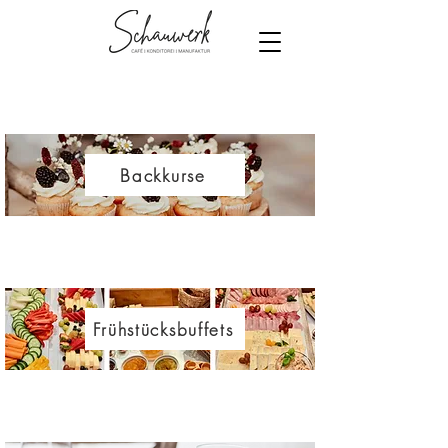
Backkurse
Frühstücksbuffets