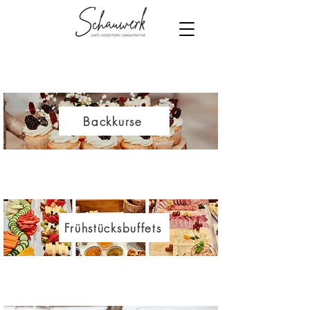
Backkurse
Frühstücksbuffets