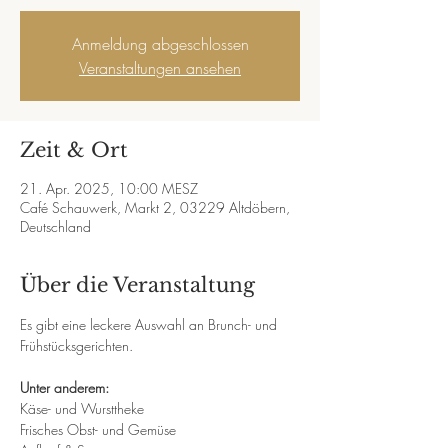
Anmeldung abgeschlossen
Veranstaltungen ansehen
Zeit & Ort
21. Apr. 2025, 10:00 MESZ
Café Schauwerk, Markt 2, 03229 Altdöbern,
Deutschland
Über die Veranstaltung
Es gibt eine leckere Auswahl an Brunch- und 
Frühstücksgerichten. 
Unter anderem: 
Käse- und Wursttheke
Frisches Obst- und Gemüse