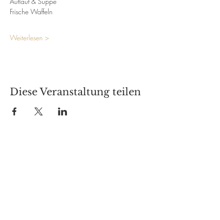
Auflauf & Suppe
Frische Waffeln
Weiterlesen >
Diese Veranstaltung teilen
Besuche uns auf:
Café Schauwerk
Markt 2