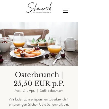
Osterbrunch |
25,50 EUR p.P.
Mo., 21. Apr.
  |  
Café Schauwerk
Wir laden zum entspannten Osterbrunch in
unserem gemütlichen Café Schauwerk ein.