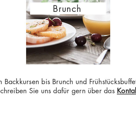
Brunch
n Backkursen bis Brunch und Frühstücksbuffet
Schreiben Sie uns dafür gern über das
Konta