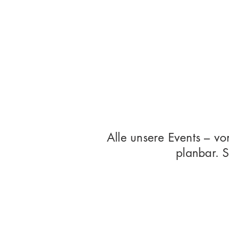
Alle unsere Events – vo
planbar. 