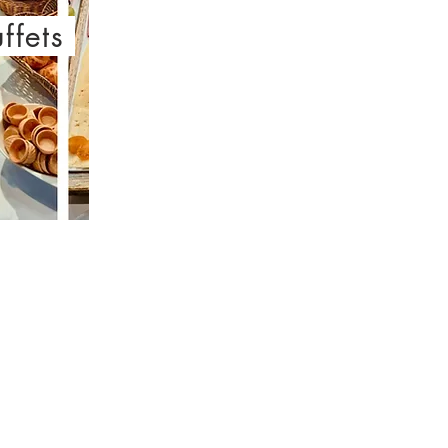
ffets