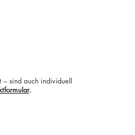
 – sind auch individuell
ktformular
.