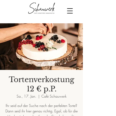
Tortenverkostung
12 € p.P.
Sa., 17. Jan.
  |  
Café Schauwerk
Ihr seid auf der Suche nach der perfekten Torte?
Dann seid ihr hier genau richtig. Egal, ob für die