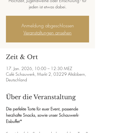
Hochzeit, Jugendweihe oder Einschulung - für
jeden ist etwas dabei.
Anmeldung abgeschlossen
Veranstaltungen ansehen
Zeit & Ort
17. Jan. 2026, 10:00 – 12:30 MEZ
Café Schauwerk, Markt 2, 03229 Altdöbern,
Deutschland
Über die Veranstaltung
Die perfekte Torte für euer Event, passende 
herzhafte Snacks, sowie unser Schauwerk-
Eisbuffet*