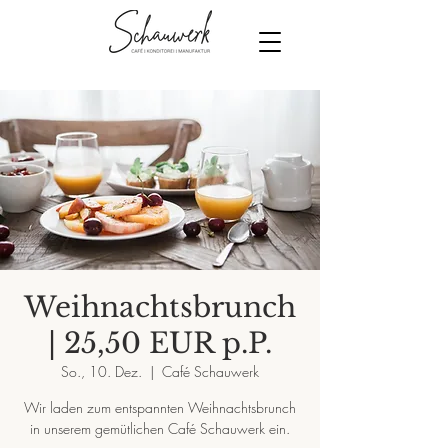
Weihnachtsbrunch
| 25,50 EUR p.P.
So., 10. Dez.
  |  
Café Schauwerk
Wir laden zum entspannten Weihnachtsbrunch
in unserem gemütlichen Café Schauwerk ein.