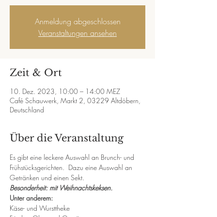
Anmeldung abgeschlossen
Veranstaltungen ansehen
Zeit & Ort
10. Dez. 2023, 10:00 – 14:00 MEZ
Café Schauwerk, Markt 2, 03229 Altdöbern,
Deutschland
Über die Veranstaltung
Es gibt eine leckere Auswahl an Brunch- und 
Frühstücksgerichten.  Dazu eine Auswahl an 
Getränken und einen Sekt.
Besonderheit: mit Weihnachtskeksen.
Unter anderem: 
Käse- und Wursttheke