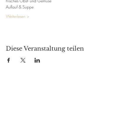
Frisches Obst- und Gemüse
Auflauf & Suppe
Weiterlesen >
Diese Veranstaltung teilen
Besuche uns auf:
Café Schauwerk
Markt 2