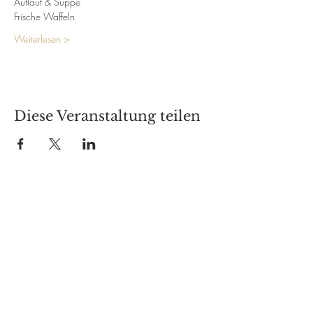
Auflauf & Suppe
Frische Waffeln
Weiterlesen >
Diese Veranstaltung teilen
Besuche uns auf:
Café Schauwerk
Markt 2