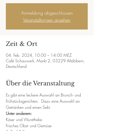
Anmeldung abgeschlossen
Veranstaltungen ansehen
Zeit & Ort
04. Feb. 2024, 10:00 – 14:00 MEZ
Café Schauwerk, Markt 2, 03229 Altdöbern,
Deutschland
Über die Veranstaltung
Es gibt eine leckere Auswahl an Brunch- und 
Frühstücksgerichten.  Dazu eine Auswahl an 
Getränken und einen Sekt.
Unter anderem: 
Käse- und Wursttheke
Frisches Obst- und Gemüse