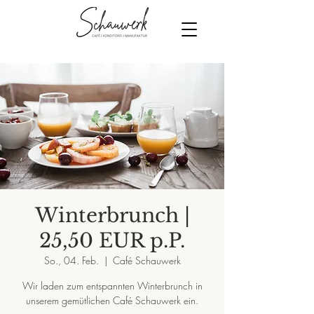
Winterbrunch |
25,50 EUR p.P.
So., 04. Feb.
  |  
Café Schauwerk
Wir laden zum entspannten Winterbrunch in
unserem gemütlichen Café Schauwerk ein.